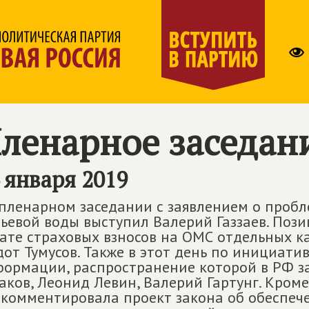
ленарное заседан
 января 2019
пленарном заседании с заявлением о пробл
ьевой воды выступил Валерий Газзаев. Поз
ате страховых взносов на ОМС отдельных к
от Тумусов. Также в этот день по инициати
ормации, распространение которой в РФ з
аков, Леонид Левин, Валерий Гартунг. Кроме
комментировала проект закона об обеспеч