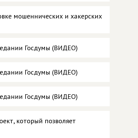
овке мошеннических и хакерских
седании Госдумы (ВИДЕО)
седании Госдумы (ВИДЕО)
седании Госдумы (ВИДЕО)
оект, который позволяет