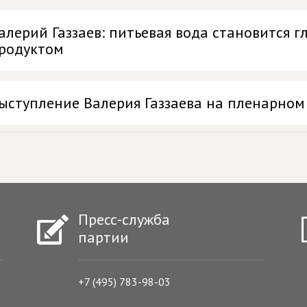
алерий Газзаев: питьевая вода становится 
родуктом
ыступление Валерия Газзаева на пленарном
Пресс-служба
партии
+7 (495) 783-98-03