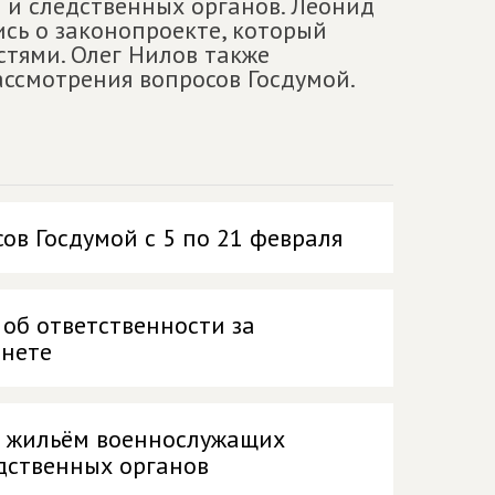
 и следственных органов. Леонид
ись о законопроекте, который
стями. Олег Нилов также
ссмотрения вопросов Госдумой.
ов Госдумой с 5 по 21 февраля
 об ответственности за
рнете
м жильём военнослужащих
дственных органов