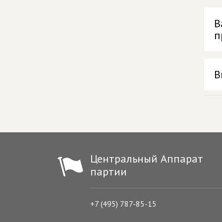
В
п
В
Центральный Аппарат
партии
+7 (495) 787-85-15