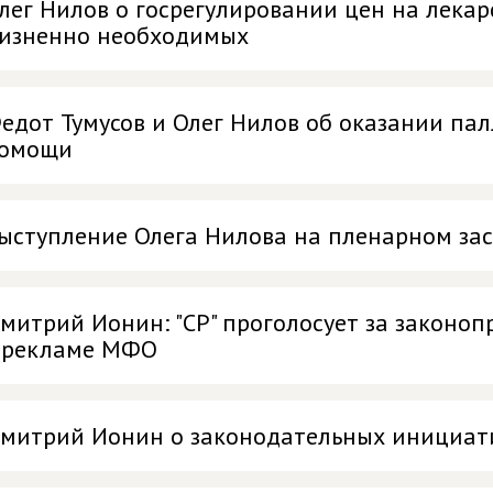
лег Нилов о госрегулировании цен на лекар
изненно необходимых
едот Тумусов и Олег Нилов об оказании п
омощи
ыступление Олега Нилова на пленарном за
митрий Ионин: "СР" проголосует за законо
 рекламе МФО
митрий Ионин о законодательных инициати