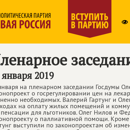
ленарное заседан
 января 2019
января на пленарном заседании Госдумы О
онопроект о госрегулировании цен на лекар
ненно необходимых. Валерий Гартунг и Оле
ходах на оплату жилых помещений и комму
пенсации для льготников. Олег Нилов и Фе
онопроекту о паллиативной помощи. Кроме 
тунг выступили по законопроектам об изме