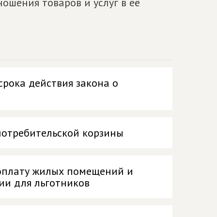
ошения товаров и услуг в её
срока действия закона о
потребительской корзины
 оплату жилых помещений и
ии для льготников