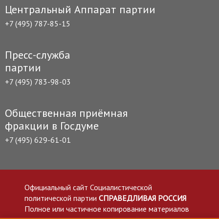
Центральный Аппарат партии
+7 (495) 787-85-15
Пресс-служба
партии
+7 (495) 783-98-03
Общественная приёмная
фракции в Госдуме
+7 (495) 629-61-01
Официальный сайт Социалистической
политической партии
СПРАВЕДЛИВАЯ РОССИЯ
Полное или частичное копирование материалов