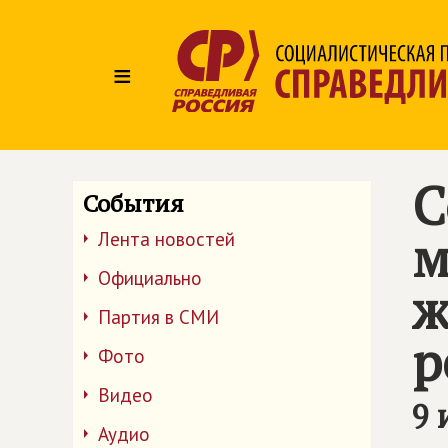
≡
С
События
м
Лента новостей
Официально
ж
Партия в СМИ
р
Фото
Видео
9 
Аудио