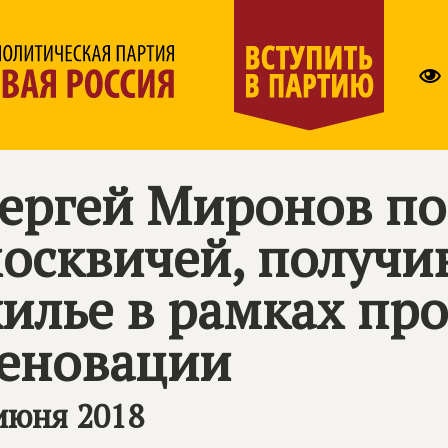
ергей Миронов по
осквичей, получи
илье в рамках пр
еновации
июня 2018