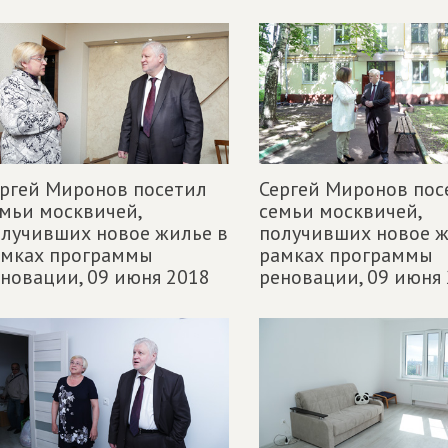
ргей Миронов посетил
Сергей Миронов пос
мьи москвичей,
семьи москвичей,
лучивших новое жилье в
получивших новое ж
амках программы
рамках программы
еновации,
09 июня 2018
реновации,
09 июня