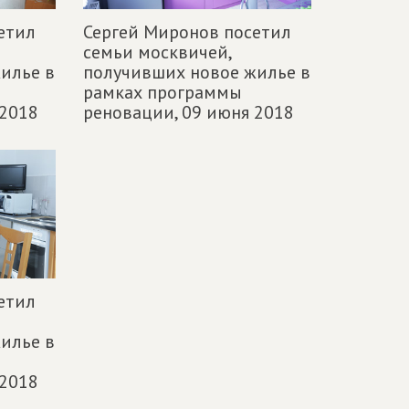
етил
Сергей Миронов посетил
семьи москвичей,
илье в
получивших новое жилье в
рамках программы
 2018
реновации,
09 июня 2018
етил
илье в
 2018