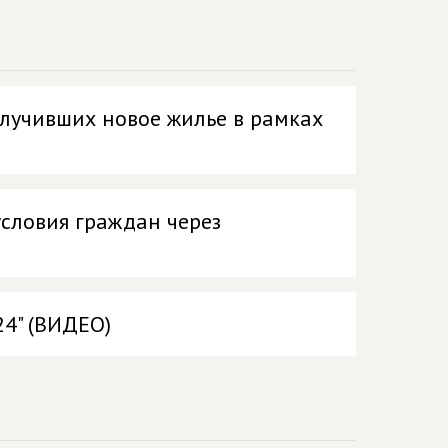
олучивших новое жилье в рамках
словия граждан через
24" (ВИДЕО)