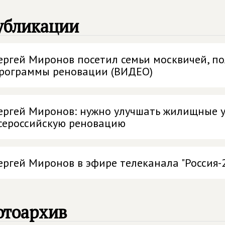
убликации
ергей Миронов посетил семьи москвичей, п
рограммы реновации (ВИДЕО)
ергей Миронов: нужно улучшать жилищные у
сероссийскую реновацию
ергей Миронов в эфире телеканала "Россия-
отоархив