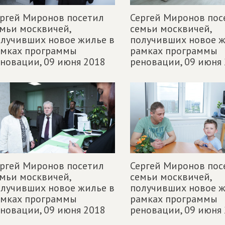
ргей Миронов посетил
Сергей Миронов пос
мьи москвичей,
семьи москвичей,
лучивших новое жилье в
получивших новое ж
амках программы
рамках программы
еновации,
09 июня 2018
реновации,
09 июня
ргей Миронов посетил
Сергей Миронов пос
мьи москвичей,
семьи москвичей,
лучивших новое жилье в
получивших новое ж
амках программы
рамках программы
еновации,
09 июня 2018
реновации,
09 июня