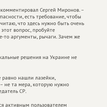
окомментировал Сергей Миронов. –
асности, есть требование, чтобы
читаю, что здесь нужно быть очень
 этот вопрос, пробуйте
е-то аргументы, рычаги. Зачем же
кальные решения на Украине не
се равно нашли лазейки,
 – не та мера, которую нужно
едатель СР.
тся активным пользователем