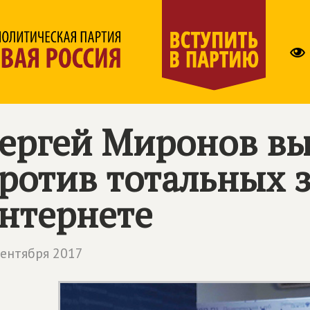
ергей Миронов вы
ротив тотальных з
нтернете
сентября 2017