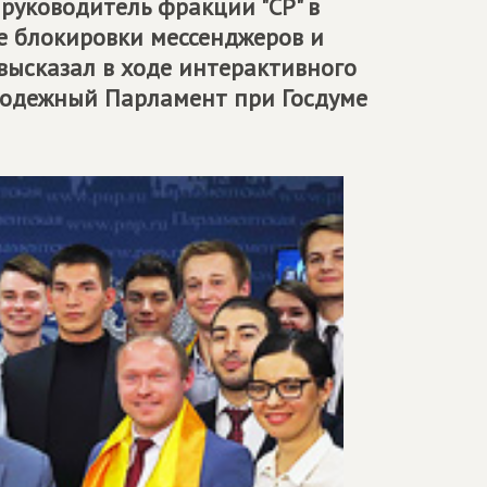
, руководитель фракции "СР" в
ые блокировки мессенджеров и
высказал в ходе интерактивного
олодежный Парламент при Госдуме