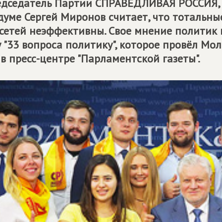
дседатель Партии
СПРАВЕДЛИВАЯ РОССИЯ
думе Сергей Миронов считает, что тотальн
сетей неэффективны. Свое мнение политик 
 "33 вопроса политику", которое провёл М
в пресс-центре "Парламентской газеты".