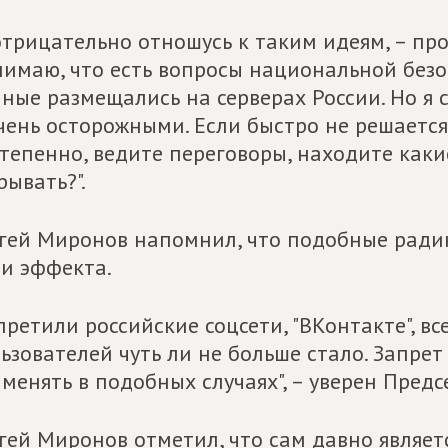
отрицательно отношусь к таким идеям, – пр
имаю, что есть вопросы национальной безоп
ные размещались на серверах России. Но я с
чень осторожными. Если быстро не решается
тепенно, ведите переговоры, находите каки
рывать?".
гей Миронов напомнил, что подобные ради
и эффекта.
претили российские соцсети, "ВКонтакте", в
ьзователей чуть ли не больше стало. Запрет
менять в подобных случаях", – уверен Предс
гей Миронов отметил, что сам давно являе