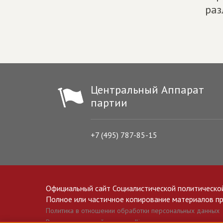
раз
Центральный Аппарат
партии
+7 (495) 787-85-15
Официальный сайт Социалистической политическо
Полное или частичное копирование материалов прив
Политика в отношении обработки персональных данных
Все материалы сайта spravedlivo.ru доступны по лицензии 