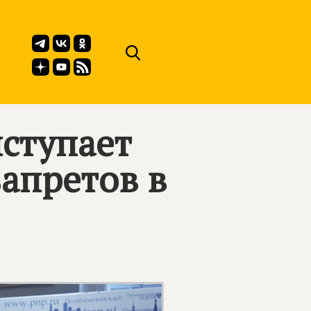
ступает
апретов в