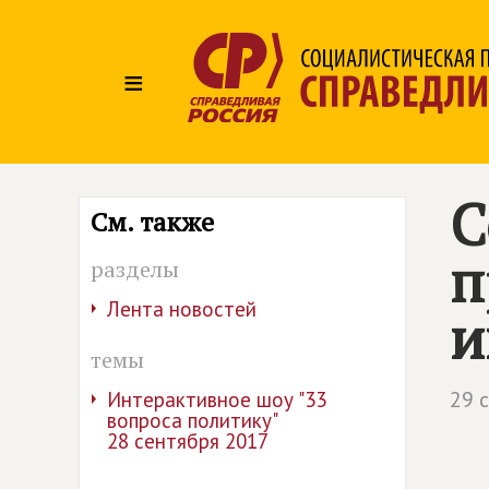
≡
С
См. также
п
разделы
Лента новостей
и
темы
29 
Интерактивное шоу "33
вопроса политику"
28 сентября 2017