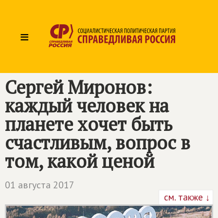
≡
Сергей Миронов:
каждый человек на
планете хочет быть
счастливым, вопрос в
том, какой ценой
01 августа 2017
см. также ↓