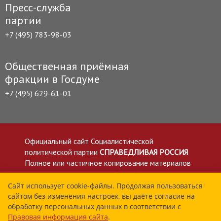
Пресс-служба
партии
+7 (495) 783-98-03
Общественная приёмная
фракции в Госдуме
+7 (495) 629-61-01
Официальный сайт Социалистической
политической партии
СПРАВЕДЛИВАЯ РОССИЯ
Полное или частичное копирование материалов
приветствуется со ссылкой на сайт spravedlivo.ru
Политика в отношении обработки персональных
Сайт использует cookie-файлы. Продолжая пользоваться
сайтом без изменения настроек, вы даёте согласие на
данных
обработку персональных данных в соответствии с
Все материалы сайта spravedlivo.ru доступны по
Правовая информация сайта
.
лицензии Creative Commons Attribution 4.0 International