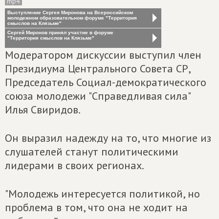
mp4
Выступление Сергея Миронова на Всероссийском
молодежном образовательном форуме "Территория
смыслов на Клязьме"
Сергей Миронов принял участие в форуме
"Территория смыслов на Клязьме"
Модератором дискуссии выступил член
Президиума Центрального Совета СР,
Председатель Социал-демократического
союза молодежи "Справедливая сила"
Илья Свиридов.
Он выразил надежду на то, что многие из
слушателей станут политическими
лидерами в своих регионах.
"Молодежь интересуется политикой, но
проблема в том, что она не ходит на