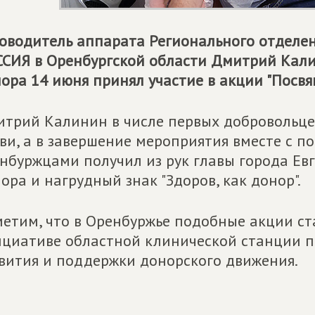
оводитель аппарата Регионального отделе
ССИЯ
в Оренбургской области Дмитрий Кал
ора 14 июня принял участие в акции "Посвя
трий Калинин в числе первых добровольце
ви, а в завершение мероприятия вместе с 
нбуржцами получил из рук главы города Ев
ора и нагрудный знак "Здоров, как донор".
етим, что в Оренбуржье подобные акции ст
циативе областной клинической станции п
вития и поддержки донорского движения.