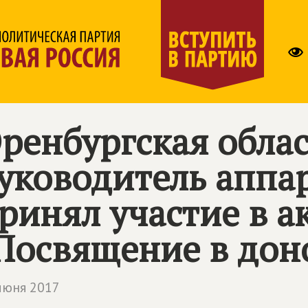
ренбургская облас
уководитель аппа
ринял участие в а
Посвящение в дон
июня 2017