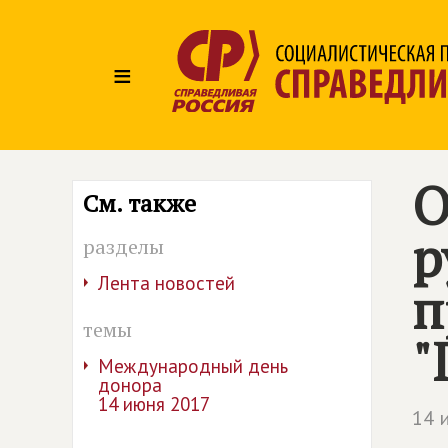
≡
О
См. также
р
разделы
Лента новостей
п
темы
"
Международный день
донора
14 июня 2017
14 