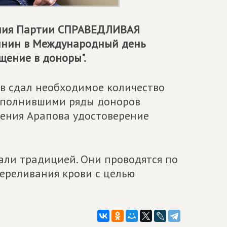
ния Партии
СПРАВЕДЛИВАЯ
инин в Международный день
щение в доноры".
в сдал необходимое количество
пополнившими ряды доноров
гения Арапова удостоверение
али традицией. Они проводятся по
ереливания крови с целью