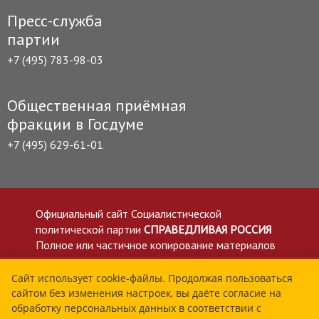
Пресс-служба
партии
+7 (495) 783-98-03
Общественная приёмная
фракции в Госдуме
+7 (495) 629-61-01
Официальный сайт Социалистической
политической партии
СПРАВЕДЛИВАЯ РОССИЯ
Полное или частичное копирование материалов
приветствуется со ссылкой на сайт spravedlivo.ru
Политика в отношении обработки персональных
Сайт использует cookie-файлы. Продолжая пользоваться
сайтом без изменения настроек, вы даёте согласие на
данных
обработку персональных данных в соответствии с
Все материалы сайта spravedlivo.ru доступны по