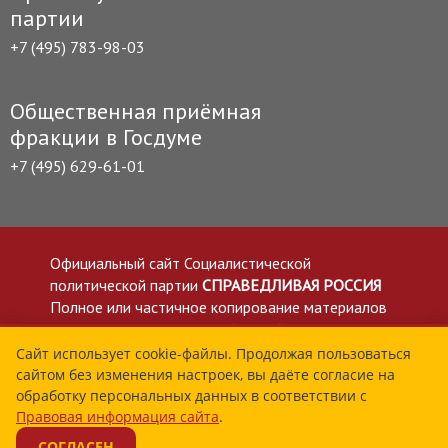
партии
+7 (495) 783-98-03
Общественная приёмная
фракции в Госдуме
+7 (495) 629-61-01
Официальный сайт Социалистической
политической партии
СПРАВЕДЛИВАЯ РОССИЯ
Полное или частичное копирование материалов
приветствуется со ссылкой на сайт spravedlivo.ru
Политика в отношении обработки персональных
Сайт использует cookie-файлы. Продолжая пользоваться
сайтом без изменения настроек, вы даёте согласие на
данных
обработку персональных данных в соответствии с
Все материалы сайта spravedlivo.ru доступны по
Правовая информация сайта
.
лицензии Creative Commons Attribution 4.0 International
СОГЛАСЕН