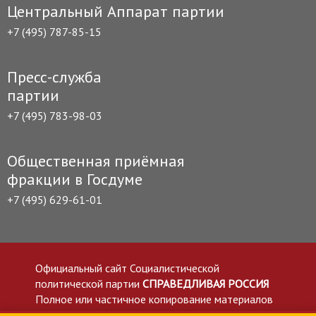
Центральный Аппарат партии
+7 (495) 787-85-15
Пресс-служба
партии
+7 (495) 783-98-03
Общественная приёмная
фракции в Госдуме
+7 (495) 629-61-01
Официальный сайт Социалистической
политической партии
СПРАВЕДЛИВАЯ РОССИЯ
Полное или частичное копирование материалов
приветствуется со ссылкой на сайт spravedlivo.ru