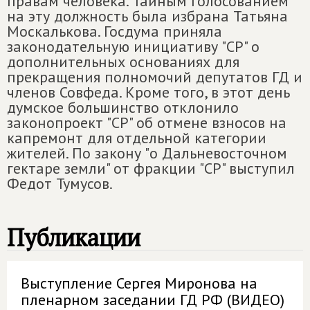
правам человека. Тайным голосованием
на эту должность была избрана Татьяна
Москалькова. Госдума приняла
законодательную инициативу "СР" о
дополнительных основаниях для
прекращения полномочий депутатов ГД и
членов Совфеда. Кроме того, в этот день
думское большинство отклонило
законопроект "СР" об отмене взносов на
капремонт для отдельной категории
жителей. По закону "о Дальневосточном
гектаре земли" от фракции "СР" выступил
Федот Тумусов.
Публикации
Выступление Сергея Миронова на
пленарном заседании ГД РФ (ВИДЕО)