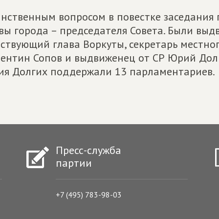
нственным вопросом в повестке заседания 
вы города – председателя Совета. Были выд
ствующий глава Воркуты, секретарь местног
ентин Сопов и выдвиженец от СР Юрий Долг
я Долгих поддержали 13 парламентариев.
Пресс-служба
партии
+7 (495) 783-98-03