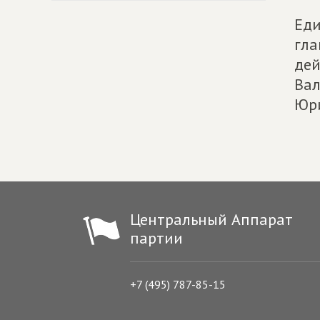
Еди
гла
дей
Вал
Юри
Центральный Аппарат
партии
+7 (495) 787-85-15