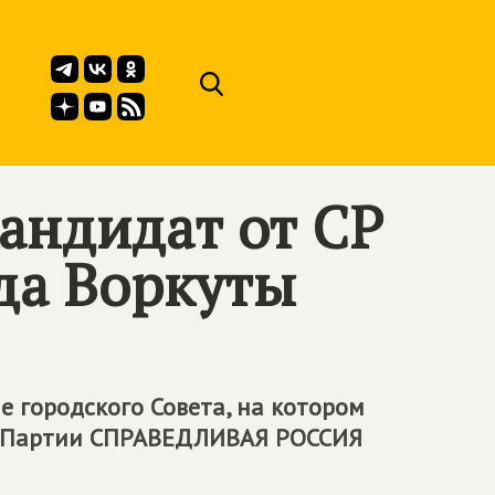
андидат от СР
да Воркуты
ие городского Совета, на котором
т Партии
СПРАВЕДЛИВАЯ РОССИЯ