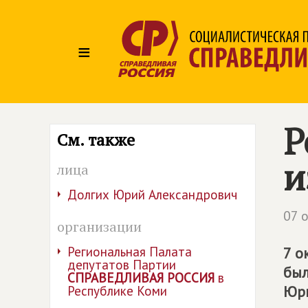
≡
Р
См. также
и
лица
Долгих Юрий Александрович
07 
организации
Региональная Палата
7 о
депутатов Партии
был
СПРАВЕДЛИВАЯ РОССИЯ
в
Юри
Республике Коми