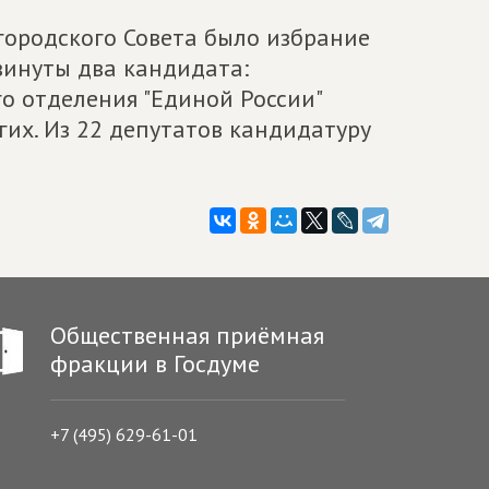
городского Совета было избрание
винуты два кандидата:
о отделения "Единой России"
их. Из 22 депутатов кандидатуру
Общественная приёмная
фракции в Госдуме
+7 (495) 629-61-01