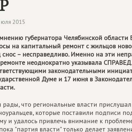
Р
июля 2015
мнению губернатора Челябинской области Б
осы на капитальный ремонт с жильцов ново
 снос – несправедливо. Именно на эти неп
ремонте неоднократно указывала
СПРАВЕД
тветствующими законодательными инициати
ударственной Думе и 17 июня в Законодате
асти.
 рады, что региональные власти прислушали
оуральцев, которые поставили подписи по
му и удалось привлечь внимание к проблеме,
пока "партия власти" только делает заявлени