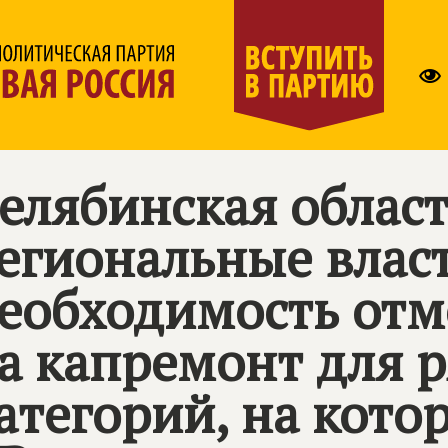
елябинская област
егиональные влас
еобходимость отм
а капремонт для 
атегорий, на кото