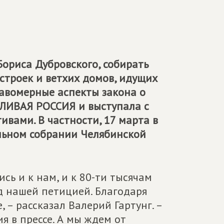
ориса Дубровского, собирать
строек и ветхих домов, идущих
равомерные аспекты закона о
ЛИВАЯ РОССИЯ
и выступала с
вами. В частности, 17 марта в
льном собрании Челябинской
сь и к нам, и к 80-ти тысячам
д нашей петицией. Благодаря
 – рассказал Валерий Гартунг. –
я в прессе. А мы ждем от