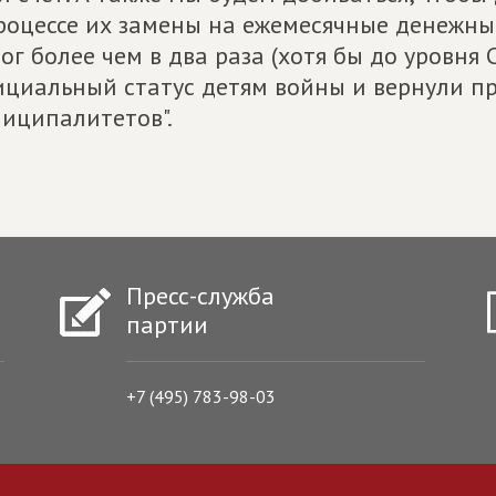
роцессе их замены на ежемесячные денежн
ог более чем в два раза (хотя бы до уровня
циальный статус детям войны и вернули п
иципалитетов".
Пресс-служба
партии
+7 (495) 783-98-03