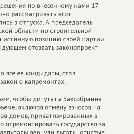
 решения по внесенному нами 17
очно рассматривать этот
ись в отпуска. А председатель
ской области по строительной
л истинную позицию своей партии
ендующем отозвать законопроект
о все ее кандидаты, став
 закон о капремонтах.
ваем, чтобы депутаты Заксобрания
ъеме, включая отмену взносов на
цов домов, приватизированных в
о отремонтировать государство за
 депутаты вернули льготы, отнятые