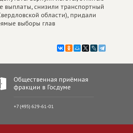
ые выплаты, снизили транспортный
 Свердловской области), придали
рямые выборы глав
Общественная приёмная
фракции в Госдуме
+7 (495) 629-61-01