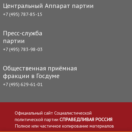
Центральный Аппарат партии
+7 (495) 787-85-15
Пресс-служба
партии
+7 (495) 783-98-03
Общественная приёмная
фракции в Госдуме
+7 (495) 629-61-01
Официальный сайт Социалистической
политической партии
СПРАВЕДЛИВАЯ РОССИЯ
Полное или частичное копирование материалов