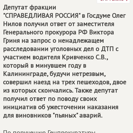
Депутат фракции
"СПРАВЕДЛИВАЯ РОССИЯ" в Госдуме Олег
Нилов получил ответ от заместителя
Генерального прокурора РФ Виктора
Гриня на запрос о ненадлежащем
расследовании уголовных дел о ДТП с
участием водителя Кривченко С.В.,
который в минувшем году в
Калининграде, будучи нетрезвым,
совершил наезд на трех пешеходов, двое
из которых скончались. Также депутат
получил ответ по поводу своих
инициатив об ужесточении наказания
для виновников "пьяных" аварий.
По поручению Генпрокуратуры