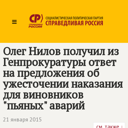
≡
Олег Нилов получил из
Генпрокуратуры ответ
на предложения об
ужесточении наказания
для виновников
"пьяных" аварий
21 января 2015
см. также ↓