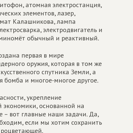
нитофон, атомная электростанция,
еских элементов, лазер,
омат Калашникова, лампа
электросварка, электродвигатель и
 миномёт обычный и реактивный.
оздана первая в мире
дерного оружия, которая в том же
скусственного спутника Земли, а
я бомба и многое-многое другое.
асности, укрепление
й экономики, основанной на
 – вот главные наши задачи. Да,
обходим, если мы хотим сохранить
процветающей.