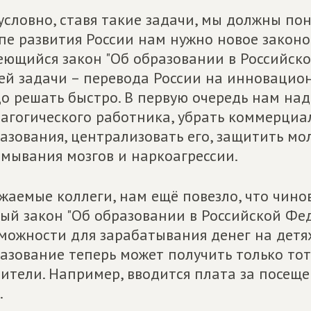
условно, ставя такие задачи, мы должны пон
пе развития России нам нужно новое законо
ющийся закон "Об образовании в Российско
ей задачи – перевода России на инновацион
о решать быстро. В первую очередь нам над
агогического работника, убрать коммерциа
азования, централизовать его, защитить м
мывания мозгов и наркоагрессии.
жаемые коллеги, нам ещё повезло, что чинов
ый закон "Об образовании в Российской Фе
можности для зарабатывания денег на детя
азование теперь может получить только тот
ители. Например, вводится плата за посещ
.