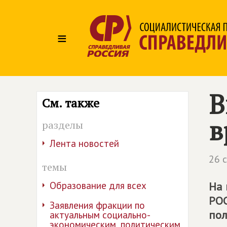
≡
В
См. также
в
разделы
Лента новостей
26 
темы
Образование для всех
На 
РОС
Заявления фракции по
пол
актуальным социально-
экономическим, политическим