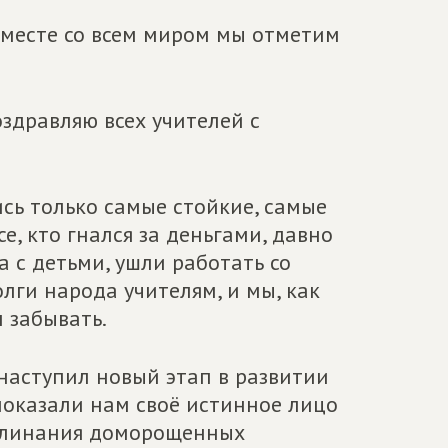
 вместе со всем миром мы отметим
здравляю всех учителей с
ись только самые стойкие, самые
, кто гнался за деньгами, давно
а с детьми, ушли работать со
лги народа учителям, и мы, как
 забывать.
 наступил новый этап в развитии
 показали нам своё истинное лицо
аклинания доморощенных