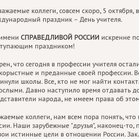
важаемые коллеги, совсем скоро, 5 октября,
дународный праздник – День учителя.
 имени
СПРАВЕДЛИВОЙ РОССИИ
искренне по
ступающим праздником!
рен, что сегодня в профессии учителя остал
корыстные и преданные своей профессии. Все
инули школы. Все, кто не мог найти контакт
ослыми. Давно наступило время отдавать до
дставители народа, не имеем права об этом
жаемые коллеги, нам всем пора понять, что
сии. Наши зарубежные "друзья", наконец-то,
вои истинные цели в отношении России. З