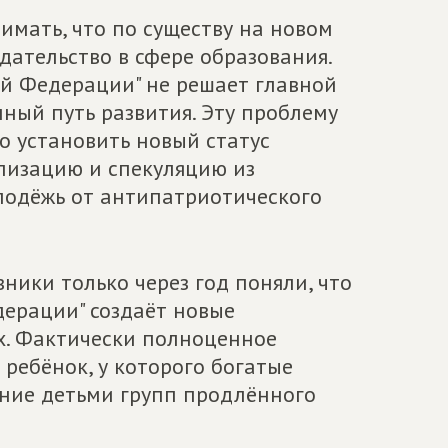
имать, что по существу на новом
дательство в сфере образования.
й Федерации" не решает главной
ный путь развития. Эту проблему
о установить новый статус
лизацию и спекуляцию из
олодёжь от антипатриотического
ники только через год поняли, что
дерации" создаёт новые
х. Фактически полноценное
 ребёнок, у которого богатые
ение детьми групп продлённого