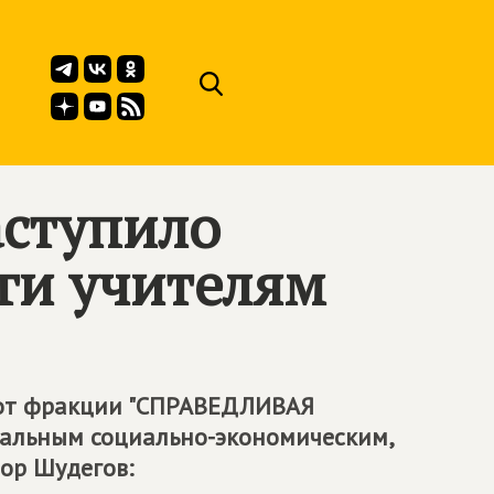
аступило
лги учителям
 от фракции "СПРАВЕДЛИВАЯ
уальным социально-экономическим,
ор Шудегов: