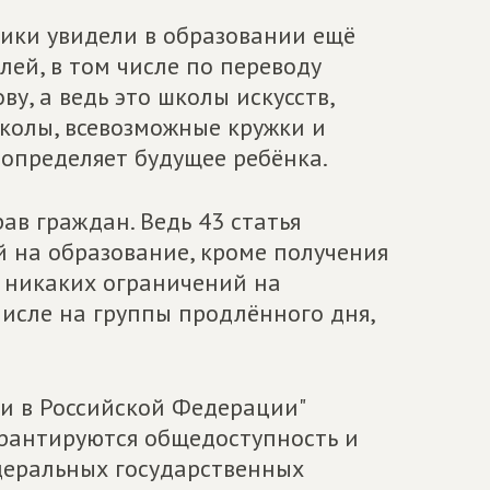
ики увидели в образовании ещё
ей, в том числе по переводу
у, а ведь это школы искусств,
колы, всевозможные кружки и
 определяет будущее ребёнка.
ав граждан. Ведь 43 статья
 на образование, кроме получения
о никаких ограничений на
числе на группы продлённого дня,
ии в Российской Федерации"
арантируются общедоступность и
деральных государственных