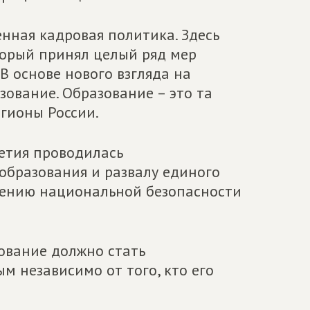
енная кадровая политика. Здесь
торый принял целый ряд мер
В основе нового взгляда на
ование. Образование – это та
егионы России.
летия проводилась
образования и развалу единого
блению национальной безопасности
зование должно стать
м независимо от того, кто его