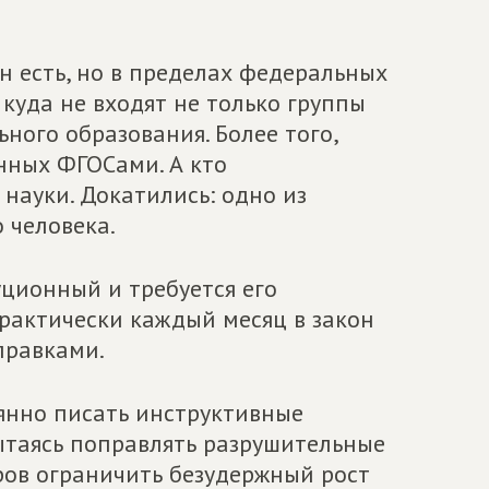
н есть, но в пределах федеральных
куда не входят не только группы
ного образования. Более того,
нных ФГОСами. А кто
науки. Докатились: одно из
 человека.
уционный и требуется его
практически каждый месяц в закон
правками.
янно писать инструктивные
пытаясь поправлять разрушительные
ров ограничить безудержный рост