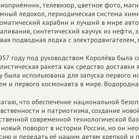
иоприёмник, телевизор, цветное фото, маг
мный ледокол, периодическая система химич
оматический карабин и лучший в мире авт
аливания, синтетический каучук из нефти, 
вая подводная лодка с электродвигателем,
957 году под руководством Королёва была с
листическая ракета как средство доставки я
у была использована для запуска первого и
ем и первого космонавта в мире. Водородна
агаю, что обеспечение национальной безоп
вственности и патриотизма, создание ново
ственной современной технологической базе
 новый поворот в истории России, но он не
сию и передать её нашим детям крепкой и 