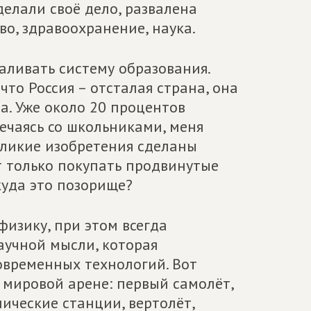
елали своё дело, развалена
во, здравоохранение, наука.
аливать систему образования.
то Россия – отсталая страна, она
а. Уже около 20 процентов
речаясь со школьниками, меня
великие изобретения сделаны
 только покупать продвинутые
куда это позорище?
физику, при этом всегда
аучной мысли, которая
овременных технологий. Вот
 мировой арене: первый самолёт,
ические станции, вертолёт,