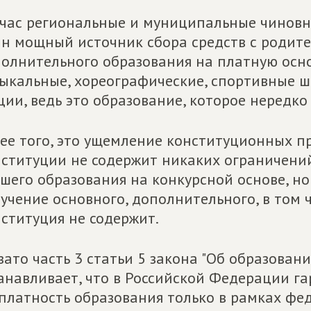
час региональные и муниципальные чиновн
н мощный источник сбора средств с родител
олнительного образования на платную основ
ыкальные, хореографические, спортивные ш
ции, ведь это образование, которое нередко
ее того, это ущемление конституционных пр
ституции не содержит никаких ограничений
шего образования на конкурсной основе, н
учение основного, дополнительного, в том 
ституция не содержит.
зато часть 3 статьи 5 закона "Об образован
анавливает, что в Российской Федерации г
платность образования только в рамках фе