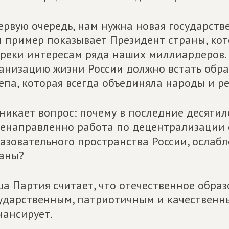
ервую очередь, нам нужна новая государств
 пример показывает Президент страны, ко
реки интересам ряда наших миллиардеров. 
анизацию жизни России должно встать образ
епа, которая всегда объединяла народы и р
никает вопрос: почему в последние десяти
енаправленно работа по децентрализации 
азовательного пространства России, осла
аны?
а Партия считает, что отечественное обра
ударственным, патриотичным и качественны
ансирует.