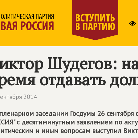
иктор Шудегов: н
ремя отдавать до
сентября 2014
пленарном заседании Госдумы 26 сентября
СИЯ" с десятиминутным заявлением по акт
итическим и иным вопросам выступил Викт