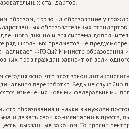
азовательных стандартов.
им образом, право на образование у гражда
ударственных образовательных стандартов, 
длённого дня, но и вся система дополнитель
е ряд школьных предметов не предусмотре
анавливает ФГОСы? Министр образования и 
овных прав граждан зависит от воли одного
м сегодня ясно, что этот закон антиконстит
динальная переработка. Ведь не случайно 
сятся изменения новыми федеральными по
истр образования и науки вынужден посто
ьма и давать свои комментарии в прессе, 
цессы, вызванные законом. То просит ректо