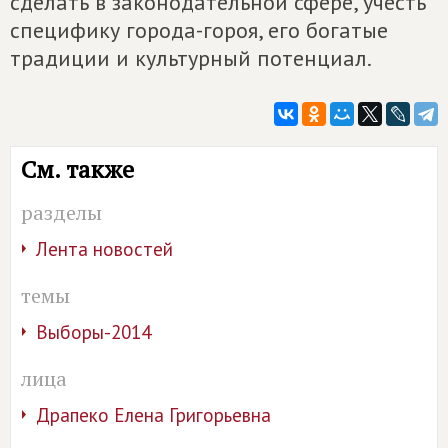
сделать в законодательной сфере, учесть
специфику города-гороя, его богатые
традиции и культурный потенциал.
См. также
разделы
Лента новостей
темы
Выборы-2014
лица
Драпеко Елена Григорьевна