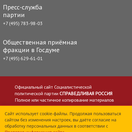
Пресс-служба
партии
+7 (495) 783-98-03
Общественная приёмная
фракции в Госдуме
+7 (495) 629-61-01
Официальный сайт Социалистической
политической партии
СПРАВЕДЛИВАЯ РОССИЯ
Полное или частичное копирование материалов
приветствуется со ссылкой на сайт spravedlivo.ru
Политика в отношении обработки персональных
Сайт использует cookie-файлы. Продолжая пользоваться
сайтом без изменения настроек, вы даёте согласие на
данных
обработку персональных данных в соответствии с
Все материалы сайта spravedlivo.ru доступны по