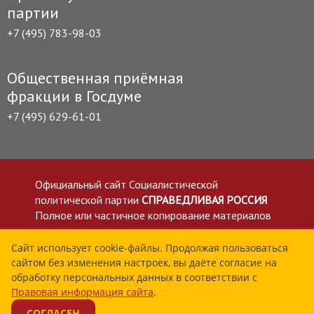
партии
+7 (495) 783-98-03
Общественная приёмная
фракции в Госдуме
+7 (495) 629-61-01
Официальный сайт Социалистической
политической партии
СПРАВЕДЛИВАЯ РОССИЯ
Полное или частичное копирование материалов
приветствуется со ссылкой на сайт spravedlivo.ru
Политика в отношении обработки персональных
Сайт использует cookie-файлы. Продолжая пользоваться
сайтом без изменения настроек, вы даёте согласие на
данных
обработку персональных данных в соответствии с
Все материалы сайта spravedlivo.ru доступны по
Правовая информация сайта
.
лицензии Creative Commons Attribution 4.0 International
СОГЛАСЕН