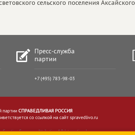
световского сельского поселения Аксайского
Пресс-служба
партии
+7 (495) 783-98-03
й партии
СПРАВЕДЛИВАЯ РОССИЯ
етствуется со ссылкой на сайт spravedlivo.ru
Creative Commons Attribution 4.0 International