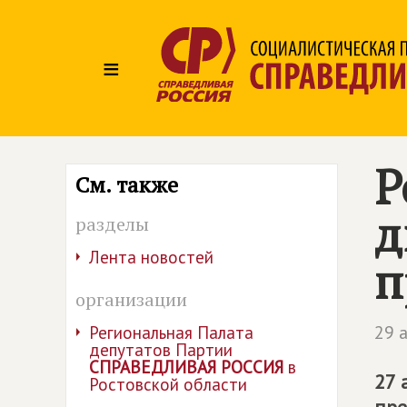
≡
Р
См. также
д
разделы
Лента новостей
п
организации
29 
Региональная Палата
депутатов Партии
СПРАВЕДЛИВАЯ РОССИЯ
в
27 
Ростовской области