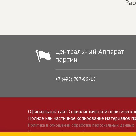
Рас
Центральный Аппарат
партии
+7 (495) 787-85-15
Официальный сайт Социалистической политическо
Полное или частичное копирование материалов прив
Политика в отношении обработки персональных данных
Все материалы сайта spravedlivo.ru доступны по лицензии 