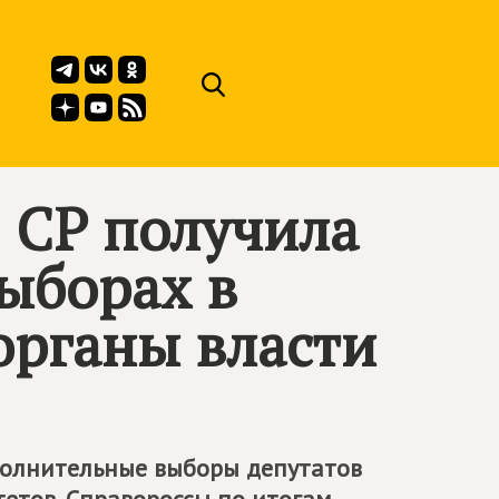
: СР получила
ыборах в
органы власти
ополнительные выборы депутатов