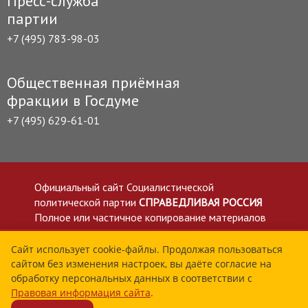
Пресс-служба
партии
+7 (495) 783-98-03
Общественная приёмная
фракции в Госдуме
+7 (495) 629-61-01
Официальный сайт Социалистической
политической партии
СПРАВЕДЛИВАЯ РОССИЯ
Полное или частичное копирование материалов
приветствуется со ссылкой на сайт spravedlivo.ru
Политика в отношении обработки персональных
Сайт использует cookie-файлы. Продолжая пользоваться
сайтом без изменения настроек, вы даёте согласие на
данных
обработку персональных данных в соответствии с
Все материалы сайта spravedlivo.ru доступны по
Правовая информация сайта
.
лицензии Creative Commons Attribution 4.0 International