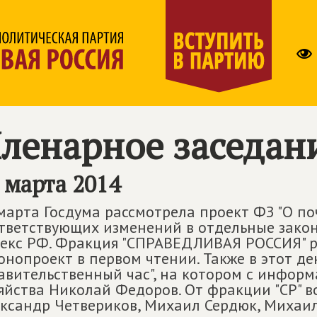
ленарное заседан
 марта 2014
марта Госдума рассмотрела проект ФЗ "О поч
тветствующих изменений в отдельные зако
екс РФ. Фракция "СПРАВЕДЛИВАЯ РОССИЯ" 
онопроект в первом чтении. Также в этот де
авительственный час", на котором с инфор
яйства Николай Федоров. От фракции "СР" 
ксандр Четвериков, Михаил Сердюк, Михаил