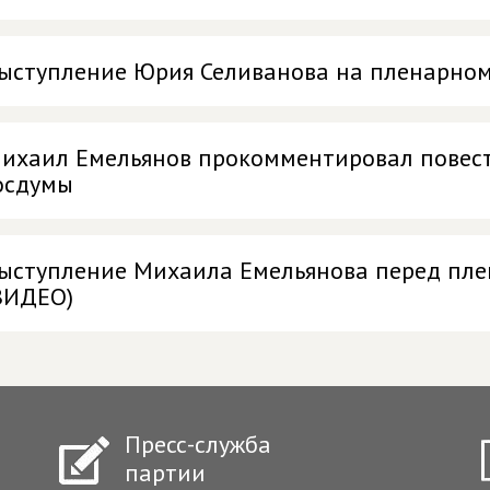
ыступление Юрия Селиванова на пленарном
ихаил Емельянов прокомментировал повест
осдумы
ыступление Михаила Емельянова перед пл
ВИДЕО)
Пресс-служба
партии