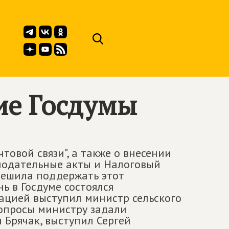
ие Госдумы
товой связи", а также о внесении
нодательные акты и Налоговый
решила поддержать этот
нь в Госдуме состоялся
мацией выступил министр сельского
вопросы министру задали
 Брячак, выступил Сергей