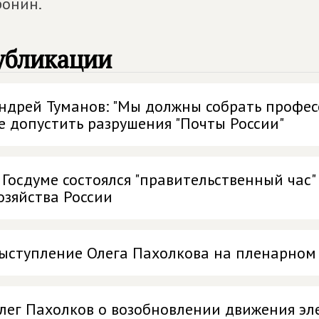
онин.
убликации
ндрей Туманов: "Мы должны собрать профес
е допустить разрушения "Почты России"
 Госдуме состоялся "правительственный час"
озяйства России
ыступление Олега Пахолкова на пленарном
лег Пахолков о возобновлении движения эл