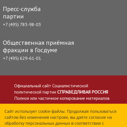
Пресс-служба
партии
+7 (495) 783-98-03
Общественная приёмная
фракции в Госдуме
+7 (495) 629-61-01
Официальный сайт Социалистической
политической партии
СПРАВЕДЛИВАЯ РОССИЯ
Полное или частичное копирование материалов
приветствуется со ссылкой на сайт spravedlivo.ru
Политика в отношении обработки персональных
Сайт использует cookie-файлы. Продолжая пользоваться
сайтом без изменения настроек, вы даёте согласие на
данных
обработку персональных данных в соответствии с
Все материалы сайта spravedlivo.ru доступны по