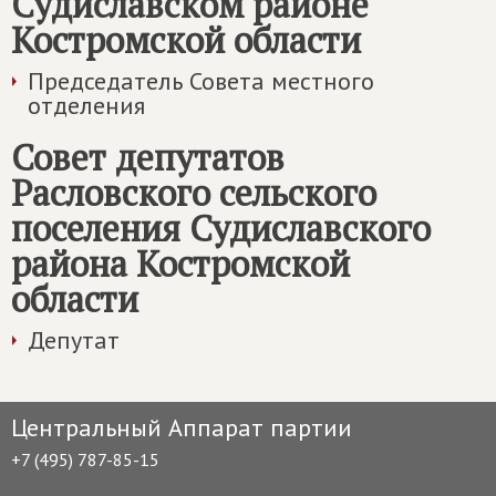
Судиславском районе
Костромской области
Председатель Совета местного
отделения
Совет депутатов
Расловского сельского
поселения Судиславского
района Костромской
области
Депутат
Центральный Аппарат партии
+7 (495) 787-85-15