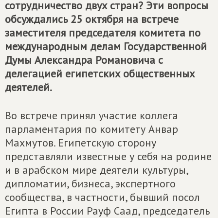
сотрудничество двух стран? Эти вопросы
обсуждались 25 октября на встрече
заместителя председателя комитета по
международным делам Государственной
Думы Александра Романовича с
делегацией египетских общественных
деятелей.
Во встрече принял участие коллега
парламентария по комитету Анвар
Махмутов. Египетскую сторону
представляли известные у себя на родине
и в арабском мире деятели культуры,
дипломатии, бизнеса, экспертного
сообщества, в частности, бывший посол
Египта в России Рауф Саад, председатель