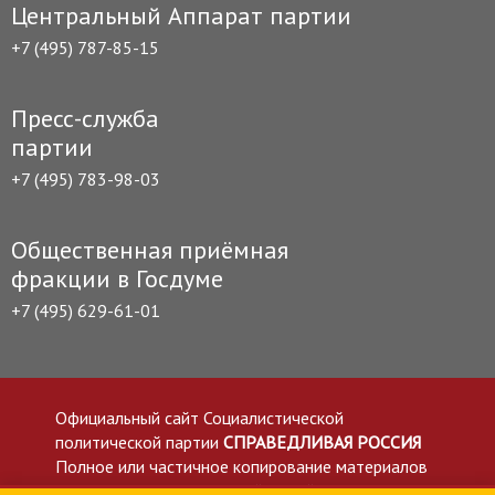
Центральный Аппарат партии
+7 (495) 787-85-15
Пресс-служба
партии
+7 (495) 783-98-03
Общественная приёмная
фракции в Госдуме
+7 (495) 629-61-01
Официальный сайт Социалистической
политической партии
СПРАВЕДЛИВАЯ РОССИЯ
Полное или частичное копирование материалов
приветствуется со ссылкой на сайт spravedlivo.ru