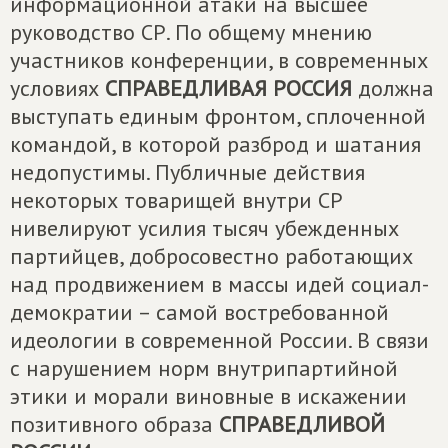
информационной атаки на высшее
руководство СР. По общему мнению
участников конференции, в современных
условиях
СПРАВЕДЛИВАЯ РОССИЯ
должна
выступать единым фронтом, сплоченной
командой, в которой разброд и шатания
недопустимы. Публичные действия
некоторых товарищей внутри СР
нивелируют усилия тысяч убежденных
партийцев, добросовестно работающих
над продвижением в массы идей социал-
демократии – самой востребованной
идеологии в современной России. В связи
с нарушением норм внутрипартийной
этики и морали виновные в искажении
позитивного образа
СПРАВЕДЛИВОЙ