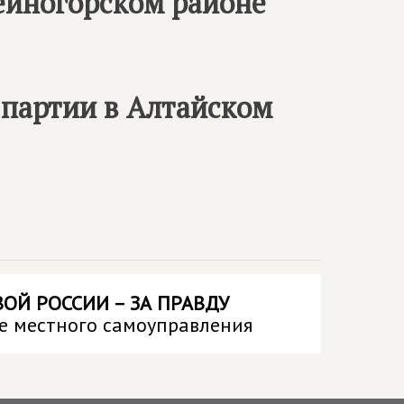
еиногорском районе
 партии в Алтайском
ОЙ РОССИИ – ЗА ПРАВДУ
е местного самоуправления