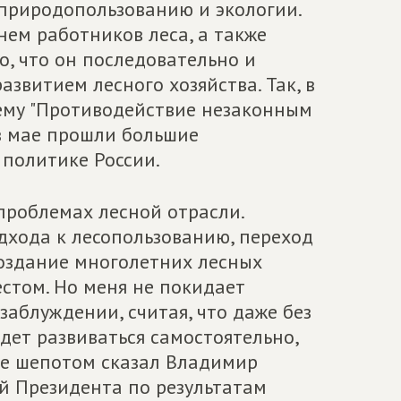
природопользованию и экологии.
ем работников леса, а также
, что он последовательно и
азвитием лесного хозяйства. Так, в
тему "Противодействие незаконным
 в мае прошли большие
политике России.
проблемах лесной отрасли.
дхода к лесопользованию, переход
создание многолетних лесных
стом. Но меня не покидает
заблуждении, считая, что даже без
дет развиваться самостоятельно,
ме шепотом сказал Владимир
й Президента по результатам