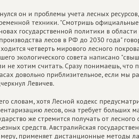
нулся он и проблемы учета лесных ресурсов
ременной техники. "Смотришь официальные 
новах государственной политики в области 
производства лесов в РФ до 2030 года" гово
ходится четверть мирового лесного покров
шего экологического совета написано "свыше
ли не хотим считать. Сразу понимаешь, что
асах довольно приблизительное, если мы ра
черкнул Левичев.
его словам, хотя Лесной кодекс предусматр
ентаризацию лесов, она требует больших м
ударство же стремится получать от лесного
ьезных средств. Австралийская государстве
меру, применяет дистанционные методы ла