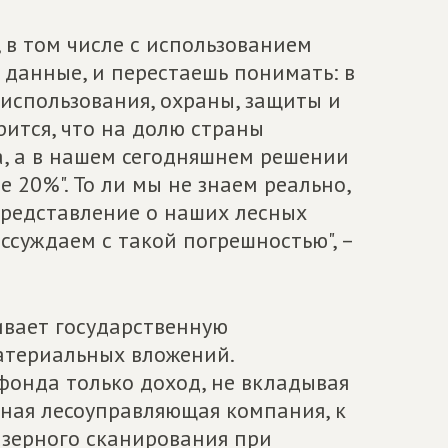
, в том числе с использованием
данные, и перестаешь понимать: в
использования, охраны, защиты и
рится, что на долю страны
а, а в нашем сегодняшнем решении
 20%". То ли мы не знаем реально,
 представление о наших лесных
ссуждаем с такой погрешностью", –
ивает государственную
атериальных вложений.
 фонда только доход, не вкладывая
нная лесоуправляющая компания, к
зерного сканирования при