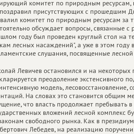
ирующий комитет по природным ресурсам, 
поздравил присутствующих с прошедшим Дн
валил комитет по природным ресурсам за то
тоятельно обсуждает вопросы, связанные с р
шлом году был проведен круглый стол на 
кам лесных насаждений", а уже в этом году
ламентские слушания, посвященные лесной 
олай Левичев остановился и на некоторых 
кларируется преодоление экстенсивного по
интенсивную модель, лесовосстановление, 
нтаций. На словах это становится общим ме
щение, что власть продолжает пребывать в 
ударственных вложений лесной комплекс бу
законам свободного рынка. Как в президиу
бертович Лебедев, на реализацию поручени