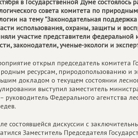
ктября в Государственной Думе состоялось 
логического совета комитета по природным
логии на тему "Законодательная поддержка
асти использования, охраны, защиты и восп
няли участие представители федеральной 
сти, законодатели, ученые-экологи и экспер
оприятие открыл председатель комитета Г
родным ресурсам, природопользованию и э
ьшим докладом о текущем состоянии лесног
улировании выступил заместитель министра
– руководитель Федерального агентства ле
едев.
ле состоявшейся дискуссии с заключительн
атился Заместитель Председателя Государс