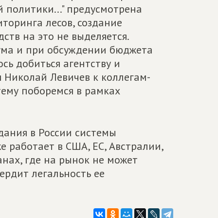
й политики..." предусмотрена
торинга лесов, создание
тв на это не выделяется.
ума и при обсуждении бюджета
сь добиться агентству и
я Николай Левичев к коллегам-
тему поборемся в рамках
дания в России системы
е работает в США, ЕС, Австралии,
анах, где на рынок не может
ердит легальность ее