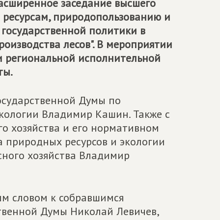
расширенное заседание высшего
 ресурсам, природопользованию и
 государственной политики в
роизводства лесов". В мероприятии
и региональной исполнительной
ты.
осударственной Думы по
кологии Владимир Кашин. Также с
о хозяйства и его нормативном
 природных ресурсов и экологии
сного хозяйства Владимир
ым словом к собравшимся
твенной Думы Николай Левичев,