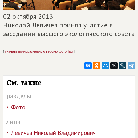
02 октября 2013
Николай Левичев принял участие в
заседании высшего экологического совета
[
скачать полноразмерную версию фото, jpg
]
См. также
разделы
Фото
лица
Левичев Николай Владимирович