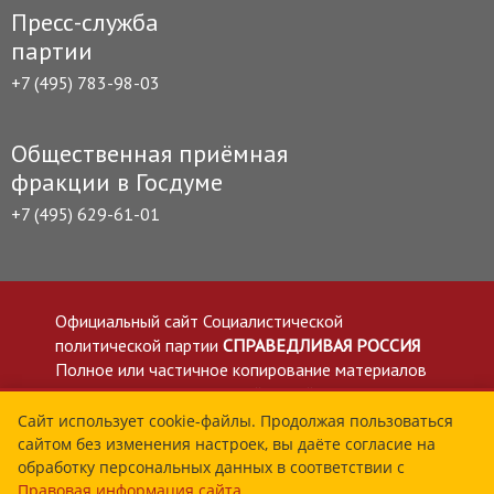
Пресс-служба
партии
+7 (495) 783-98-03
Общественная приёмная
фракции в Госдуме
+7 (495) 629-61-01
Официальный сайт Социалистической
политической партии
СПРАВЕДЛИВАЯ РОССИЯ
Полное или частичное копирование материалов
приветствуется со ссылкой на сайт spravedlivo.ru
Политика в отношении обработки персональных
Сайт использует cookie-файлы. Продолжая пользоваться
сайтом без изменения настроек, вы даёте согласие на
данных
обработку персональных данных в соответствии с
Все материалы сайта spravedlivo.ru доступны по
Правовая информация сайта
.