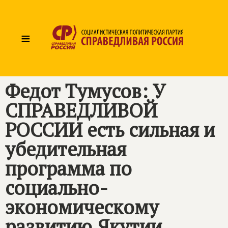
≡
Федот Тумусов: У
СПРАВЕДЛИВОЙ
РОССИИ
есть сильная и
убедительная
программа по
социально-
экономическому
развитию Якутии