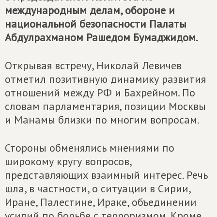
международным делам, обороне и
национальной безопасности Палаты
Абдулрахманом Рашедом Бумаджидом.
Открывая встречу, Николай Левичев
отметил позитивную динамику развития
отношений между РФ и Бахрейном. По
словам парламентария, позиции Москвы
и Манамы близки по многим вопросам.
Стороны обменялись мнениями по
широкому кругу вопросов,
представляющих взаимный интерес. Речь
шла, в частности, о ситуации в Сирии,
Иране, Палестине, Ираке, объединении
усилий по борьбе с терроризмом. Кроме