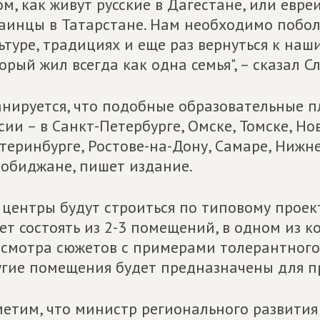
ом, как живут русские в Дагестане, или евре
аинцы в Татарстане. Нам необходимо поболь
ьтуре, традициях и еще раз вернуться к на
орый жил всегда как одна семья", – сказал С
нируется, что подобные образовательные п
сии – в Санкт-Петербурге, Омске, Томске, Но
теринбурге, Ростове-на-Дону, Самаре, Нижне
обиджане, пишет издание.
 центры будут строиться по типовому проек
ет состоять из 2-3 помещений, в одном из к
смотра сюжетов с примерами толерантного
гие помещения будет предназначены для пр
етим, что министр регионального развития