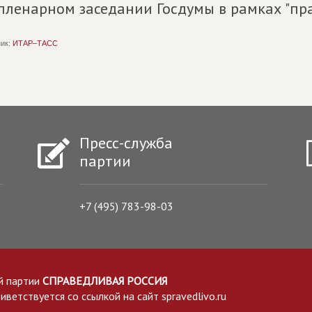
пленарном заседании Госдумы в рамках "пра
ик:
ИТАР–ТАСС
Пресс-служба
партии
+7 (495) 783-98-03
й партии
СПРАВЕДЛИВАЯ РОССИЯ
етствуется со ссылкой на сайт spravedlivo.ru