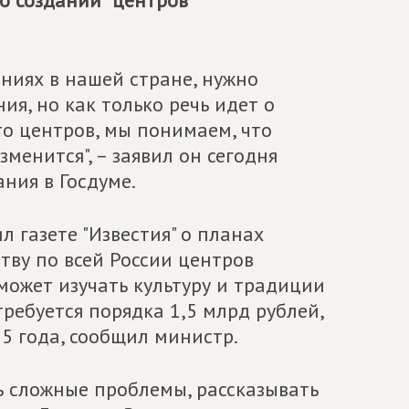
о создании "центров
ниях в нашей стране, нужно
я, но как только речь идет о
то центров, мы понимаем, что
зменится", – заявил он сегодня
ния в Госдуме.
 газете "Известия" о планах
тву по всей России центров
ожет изучать культуру и традиции
ребуется порядка 1,5 млрд рублей,
15 года, сообщил министр.
ь сложные проблемы, рассказывать