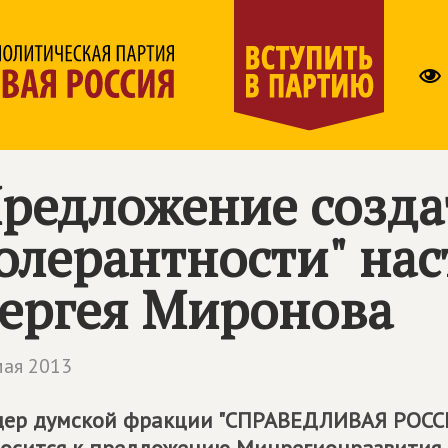
редложение созда
олерантности" на
ергея Миронова
мая 2013
ер думской фракции "СПРАВЕДЛИВАЯ РОССИ