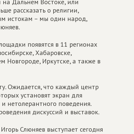
и на Дальнем Востоке, или
ше рассказать о религии,
шим истокам – мы один народ,
люняев.
лощадки появятся в 11 регионах
восибирске, Хабаровске,
м Новгороде, Иркутске, а также в
ту. Ожидается, что каждый центр
оторых установят экран для
 и нетолерантного поведения.
оведения дискуссий и выставок.
 Игорь Слюняев выступает сегодня