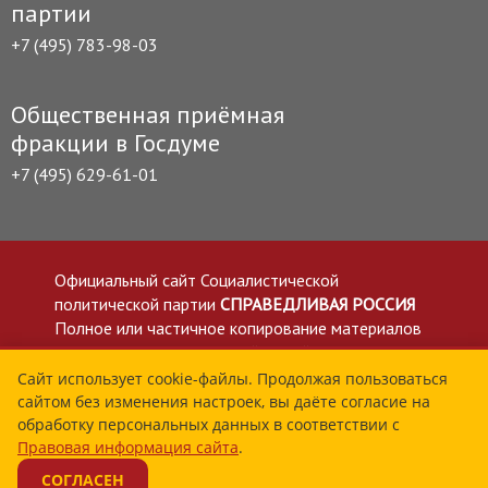
партии
+7 (495) 783-98-03
Общественная приёмная
фракции в Госдуме
+7 (495) 629-61-01
Официальный сайт Социалистической
политической партии
СПРАВЕДЛИВАЯ РОССИЯ
Полное или частичное копирование материалов
приветствуется со ссылкой на сайт spravedlivo.ru
Политика в отношении обработки персональных
Сайт использует cookie-файлы. Продолжая пользоваться
сайтом без изменения настроек, вы даёте согласие на
данных
обработку персональных данных в соответствии с
Все материалы сайта spravedlivo.ru доступны по
Правовая информация сайта
.
лицензии Creative Commons Attribution 4.0 International
СОГЛАСЕН