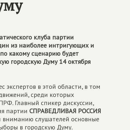
уму
атического клуба партии
дин из наиболее интригующих и
 по какому сценарию будет
кую городскую Думу 14 октября
 экспертов в этой области, в том
движений, среди которых
КПРФ. Главный спикер дискуссии,
ия партии
СПРАВЕДЛИВАЯ РОССИЯ
л вниманию слушателей основные
ыборы в городскую Думу.