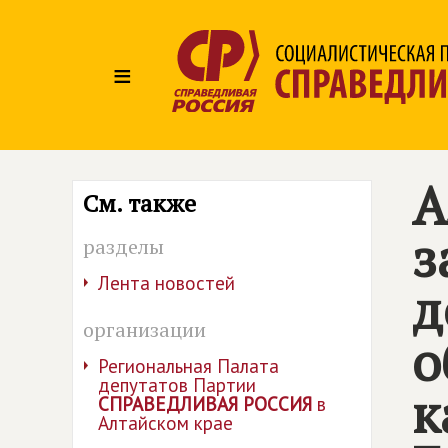
≡
А
См. также
з
разделы
Лента новостей
д
организации
о
Региональная Палата
депутатов Партии
к
СПРАВЕДЛИВАЯ РОССИЯ
в
Алтайском крае