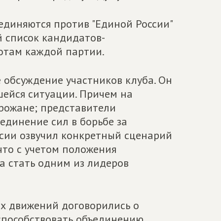
единяются против "Единой России"
 список кандидатов-
отам каждой партии.
 обсуждение участников клуба. Он
ейся ситуации. Причем на
рожане; представители
единение сил в борьбе за
ссии озвучил конкретный сценарий
что с учетом положения
а стать одним из лидеров
их движений договорились о
 способствовать объединению