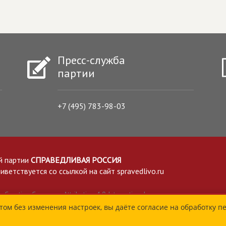
Пресс-служба
партии
+7 (495) 783-98-03
й партии
СПРАВЕДЛИВАЯ РОССИЯ
етствуется со ссылкой на сайт spravedlivo.ru
Creative Commons Attribution 4.0 International
том без изменения настроек, вы даёте согласие на обработку п