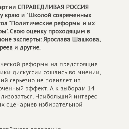
партии
СПРАВЕДЛИВАЯ РОССИЯ
му краю и "Школой современных
тол "Политические реформы и их
ы". Свою оценку проходящим в
ионе эксперты: Ярослава Шашкова,
еев и другие.
ической реформы на предстоящие
ики дискуссии сошлись во мнении,
ий серьезно не повиляет на
роченный эффект. А к выборам 14
илизоваться. Наибольший интерес
х сценариев избирательной