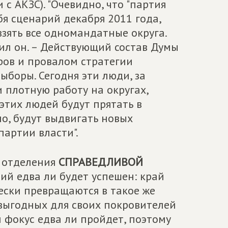
с АКЗС). "Очевидно, что "партия
бя сценарий декабря 2011 года,
зять все одномандатные округа.
дил он. – Действующий состав Думы
ров и провалом стратегии
выборы. Сегодня эти люди, за
 плотную работу на округах,
 этих людей будут прятать в
но, будут выдвигать новых
партии власти".
 отделения
СПРАВЕДЛИВОЙ
й едва ли будет успешен: край
ески превращаются в такое же
выгодных для своих покровителей
й фокус едва ли пройдет, поэтому