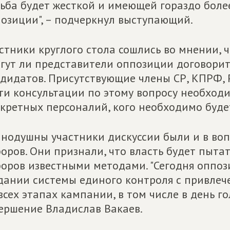
ьба будет жесткой и имеющей гораздо боле
озиции", – подчеркнул выступающий.
стники круглого стола сошлись во мнении, ч
гут ли представители оппозиции договорит
дидатов. Присутствующие члены СР, КПРФ, Р
ти консультации по этому вопросу необходим
кретных персоналий, кого необходимо буде
нодушны участники дискуссии были и в воп
оров. Они признали, что власть будет пытат
оров известными методами. "Сегодня оппоз
дании системы единого контроля с привле
всех этапах кампании, в том числе в день го
ершение Владислав Вакаев.