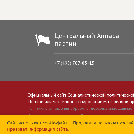
Центральный Аппарат
партии
+7 (495) 787-85-15
Официальный сайт Социалистической политическо
Полное или частичное копирование материалов прив
Политика в отношении обработки персональных данных
Все материалы сайта spravedlivo.ru доступны по лицензии 
Сайт использует cookie-файлы. Продолжая пользоваться сай
Правовая информация сайта
.