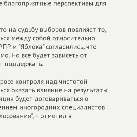
е благоприятные перспективы для
то на судьбу выборов повлияет то,
ься между собой относительно
ПР и "Яблока" согласились, что
о. Но все будет зависеть от
т поддержать.
росе контроля над чистотой
ься оказать влияние на результаты
иция будет договариваться о
чением иногородних специалистов
лосования", – отметил в