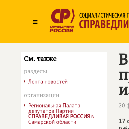
≡
В
См. также
п
разделы
Лента новостей
и
организации
20 
Региональная Палата
депутатов Партии
СПРАВЕДЛИВАЯ РОССИЯ
в
17 
Самарской области