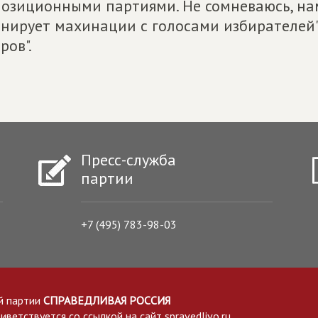
озиционными партиями. Не сомневаюсь, нам
нирует махинации с голосами избирателей"
ров".
Пресс-служба
партии
+7 (495) 783-98-03
й партии
СПРАВЕДЛИВАЯ РОССИЯ
етствуется со ссылкой на сайт spravedlivo.ru