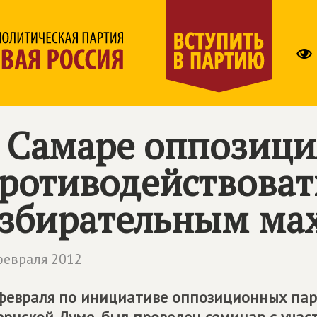
 Самаре оппозици
ротиводействоват
збирательным ма
февраля 2012
февраля по инициативе оппозиционных пар