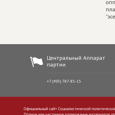
опп
пла
"эсе
Центральный Аппарат
партии
+7 (495) 787-85-15
Официальный сайт Социалистической политическо
Полное или частичное копирование материалов прив