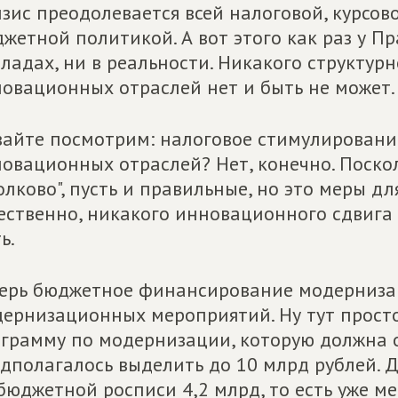
зис преодолевается всей налоговой, курсов
жетной политикой. А вот этого как раз у Пр
ладах, ни в реальности. Никакого структурн
овационных отраслей нет и быть не может.
айте посмотрим: налоговое стимулирование
овационных отраслей? Нет, конечно. Поскол
олково", пусть и правильные, но это меры для
ественно, никакого инновационного сдвига 
ь.
ерь бюджетное финансирование модерниза
ернизационных мероприятий. Ну тут прост
грамму по модернизации, которую должна 
дполагалось выделить до 10 млрд рублей. 
бюджетной росписи 4,2 млрд, то есть уже м