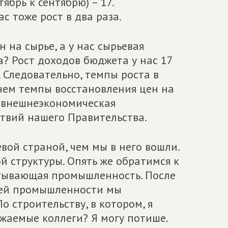
ябрь к сентябрю) – 17.
с тоже рост в два раза.
 на сырье, а у нас сырьевая
а? Рост доходов бюджета у нас 17
. Следовательно, темпы роста в
чем темпы восстановления цен на
т внешнеэкономическая
ствий нашего Правительства.
вой страной, чем мы в него вошли.
й структуры. Опять же обратимся к
атывающая промышленность. После
щей промышленности мы
о строительству, в котором, я
ажаемые коллеги? Я могу потише.