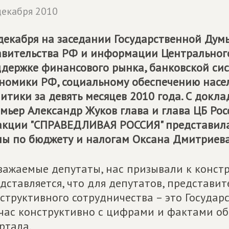
декабря 2010
декабря на заседании Государственной Дум
вительства РФ и информации Центрального
держке финансового рынка, банковской сис
номики РФ, социальному обеспечению насел
итики за девять месяцев 2010 года. С докла
мьер Александр Жуков глава и глава ЦБ Рос
кции "СПРАВЕДЛИВАЯ РОССИЯ" представила
ы по бюджету и налогам Оксана Дмитриева
важаемые депутаты, нас призывали к конст
дставляется, что для депутатов, представи
структивного сотрудничества – это Государ
час конструктивно с цифрами и фактами об
ртала.