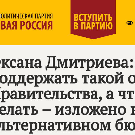
ксана Дмитриева
оддержать такой 
равительства, а ч
елать – изложено
льтернативном б