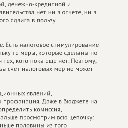
ой, денежно-кредитной и
авительства нет ни в отчете, ни в
ого сдвига в пользу
. Есть налоговое стимулирование
ьку те меры, которые сделаны по
 тех, кого пока еще нет. Поэтому,
за счет налоговых мер не может
ционных явлений,
о профанация. Даже в бюджете на
определить комиссия,
Дальше просмотрим всю цепочку:
еньше половины из того