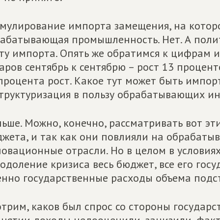
мулирование импорта замещения, на которо
абатывающая промышленность. Нет. А полит
ту импорта. Опять же обратимся к цифрам и
аров сентябрь к сентябрю – рост 13 процент
процента рост. Какое тут может быть импор
труктуризация в пользу обрабатывающих и
ьше. Можно, конечно, рассматривать вот эт
жета, и так как они повлияли на обрабат
овационные отрасли. Но в целом в условиях
одоление кризиса весь бюджет, все его гос
нно государственные расходы объема подс
трим, каков был спрос со стороны государс