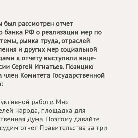
ы был рассмотрен отчет
 банка РФ о реализации мер по
темы, рынка труда, отраслей
ения и других мер социальной
дами к отчету выступили вице-
сии Сергей Игнатьев. Позицию
 член Комитета Государственной
:
руктивной работе. Мне
телей народа, площадка для
ственная Дума. Поэтому давайте
судим отчет Правительства за три