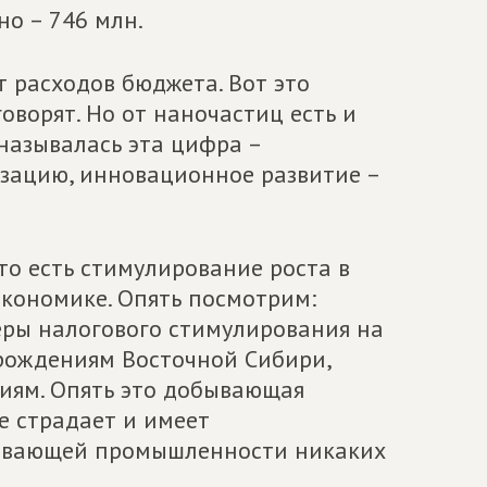
но – 746 млн.
т расходов бюджета. Вот это
оворят. Но от наночастиц есть и
 называлась эта цифра –
зацию, инновационное развитие –
то есть стимулирование роста в
кономике. Опять посмотрим:
еры налогового стимулирования на
орождениям Восточной Сибири,
иям. Опять это добывающая
е страдает и имеет
тывающей промышленности никаких