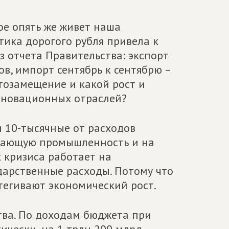
е опять же живет наша
ика дорогого рубля привела к
з отчета Правительства: экспорт
ов, импорт сентябрь к сентябрю –
тозамещение и какой рост и
нновационных отраслей?
и 10-тысячные от расходов
ывающую промышленность и на
 кризиса работает на
ударственные расходы. Потому что
тегивают экономический рост.
тва. По доходам бюджета при