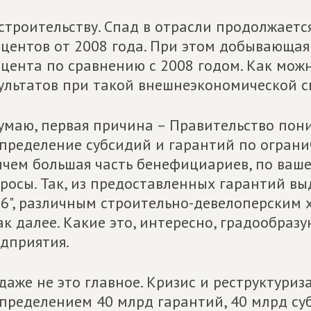
строительству. Спад в отрасли продолжается
центов от 2008 года. При этом добывающая
цента по сравнению с 2008 годом. Как мож
ультатов при такой внешнеэкономической 
умаю, первая причина – Правительство пони
пределение субсидий и гарантий по ограни
чем большая часть бенефициариев, по ваше
росы. Так, из предоставленных гарантий в
,6", различным строительно-девелоперским хо
ак далее. Какие это, интересно, градообраз
дприятия.
даже не это главное. Кризис и реструктури
пределением 40 млрд гарантий, 40 млрд су