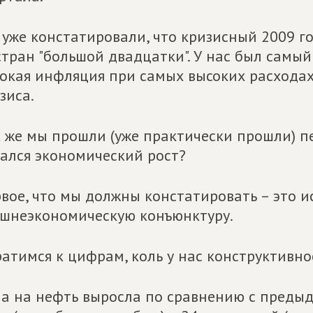
уже констатировали, что кризисный 2009 г
стран "большой двадцатки". У нас был самы
окая инфляция при самых высоких расхода
зиса.
 же мы прошли (уже практически прошли) п
ался экономический рост?
вое, что мы должны констатировать – это 
шнеэкономическую конъюнктуру.
атимся к цифрам, коль у нас конструктивно
а на нефть выросла по сравнению с предыд