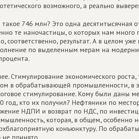
отетического возможного, а реально вывере
 такое 746 млн? Это одна десятитысячная о
нно те наночастицы, о которых нам много г
о, соответственно, результат. А в целом уже
олнение по выделенным мерам на модерни
процента.
ее. Стимулирование экономического роста, 
ом в обрабатывающей промышленности, в э
оговое стимулирование. Кому были даны м
0 год, кто их получил? Нефтяники по мест
жение НДПИ и возврат по НДС, по инвестиц
мышленность, которая, в общем, особенно н
рхблагоприятную конъюнктуру. По обраба
 не принято.