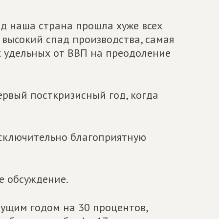
од наша страна прошла хуже всех
й высокий спад производства, самая
х удельных от ВВП на преодоление
ервый посткризисный год, когда
исключительно благоприятную
е обсуждение.
ущим годом на 30 процентов,