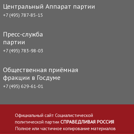
Центральный Аппарат партии
+7 (495) 787-85-15
Пресс-служба
партии
+7 (495) 783-98-03
Общественная приёмная
фракции в Госдуме
+7 (495) 629-61-01
Официальный сайт Социалистической
политической партии
СПРАВЕДЛИВАЯ РОССИЯ
Полное или частичное копирование материалов