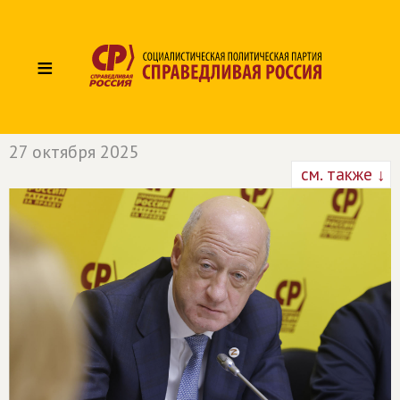
≡
27 октября 2025
см. также ↓