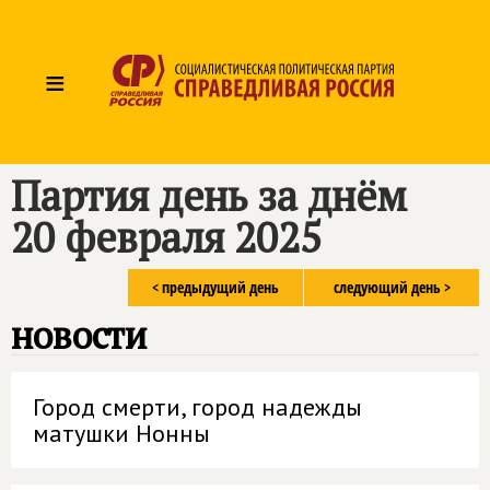
≡
Партия день за днём
20 февраля 2025
< предыдущий день
следующий день >
новости
Город смерти, город надежды
матушки Нонны