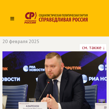
≡
20 февраля 2025
см. также ↓