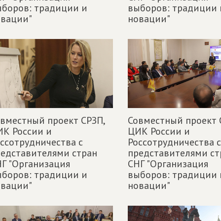
боров: традиции и
выборов: традиции 
овации"
новации"
вместный проект СРЗП,
Совместный проект 
К России и
ЦИК России и
ссотрудничества с
Россотрудничества с
едставителями стран
представителями ст
Г "Организация
СНГ "Организация
боров: традиции и
выборов: традиции 
овации"
новации"