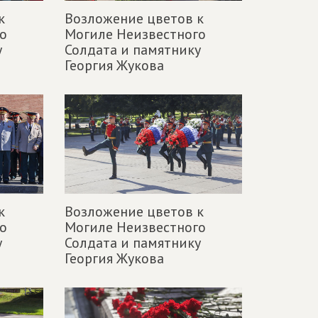
к
Возложение цветов к
о
Могиле Неизвестного
у
Солдата и памятнику
Георгия Жукова
к
Возложение цветов к
о
Могиле Неизвестного
у
Солдата и памятнику
Георгия Жукова