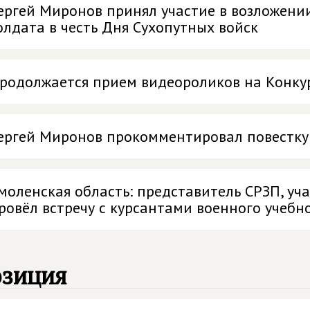
ергей Миронов принял участие в возложени
олдата в честь Дня Сухопутных войск
родолжается прием видеороликов на Конк
ергей Миронов прокомментировал повестку
моленская область: представитель СРЗП, у
ровёл встречу с курсантами военного учебн
озиция