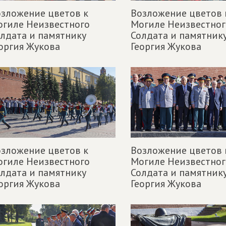
зложение цветов к
Возложение цветов 
гиле Неизвестного
Могиле Неизвестног
лдата и памятнику
Солдата и памятник
оргия Жукова
Георгия Жукова
зложение цветов к
Возложение цветов 
гиле Неизвестного
Могиле Неизвестног
лдата и памятнику
Солдата и памятник
оргия Жукова
Георгия Жукова