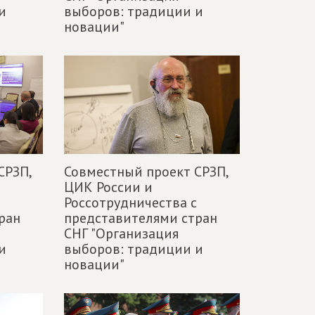
и
выборов: традиции и
новации"
СРЗП,
Совместный проект СРЗП,
ЦИК России и
Россотрудничества с
ран
представителями стран
СНГ "Организация
и
выборов: традиции и
новации"