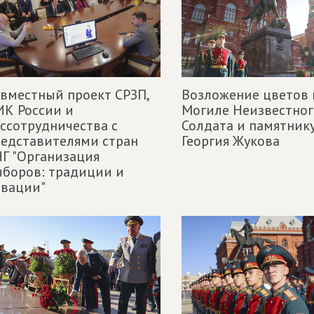
вместный проект СРЗП,
Возложение цветов 
К России и
Могиле Неизвестног
ссотрудничества с
Солдата и памятник
едставителями стран
Георгия Жукова
Г "Организация
боров: традиции и
овации"