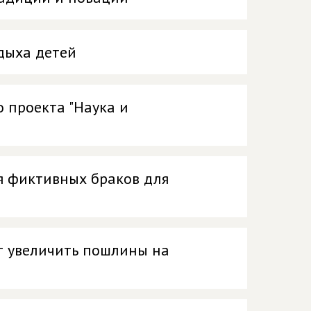
дыха детей
 проекта "Наука и
я фиктивных браков для
т увеличить пошлины на