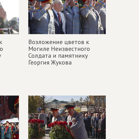
к
Возложение цветов к
о
Могиле Неизвестного
у
Солдата и памятнику
Георгия Жукова