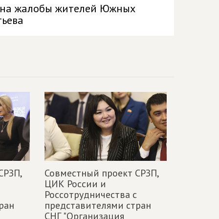
а на жалобы жителей Южных
тьева
СРЗП,
Совместный проект СРЗП,
ЦИК России и
Россотрудничества с
ран
представителями стран
СНГ "Организация