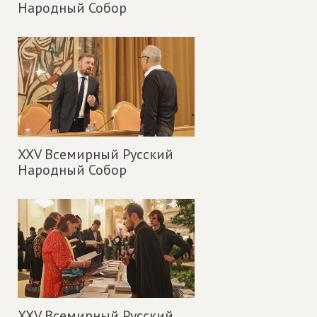
Народный Собор
XXV Всемирный Русский
Народный Собор
XXV Всемирный Русский