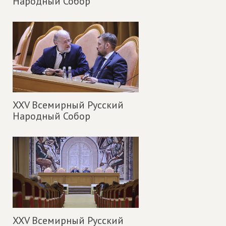
Народный Собор
XXV Всемирный Русский
Народный Собор
XXV Всемирный Русский