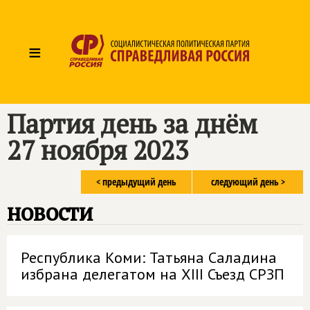
≡
Партия день за днём
27 ноября 2023
< предыдущий день
следующий день >
новости
Республика Коми: Татьяна Саладина
избрана делегатом на XIII Съезд СРЗП