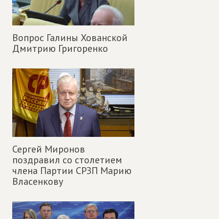
Вопрос Галины Хованской
Дмитрию Григоренко
Сергей Миронов
поздравил со столетием
члена Партии СРЗП Марию
Власенкову