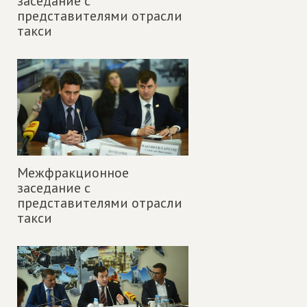
заседание с
представителями отрасли
такси
Межфракционное
заседание с
представителями отрасли
такси