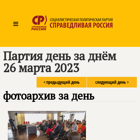
≡
Партия день за днём
26 марта 2023
< предыдущий день
следующий день >
фотоархив за день