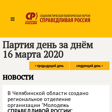
≡
Партия день за днём
16 марта 2020
< предыдущий день
следующий день >
новости
В Челябинской области создано
региональное отделение
организации "Молодежь
СПРАВЕДЛИВОЙ РОССИИ
"