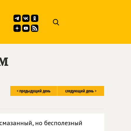
ём
< предыдущий день
следующий день >
 смазанный, но бесполезный