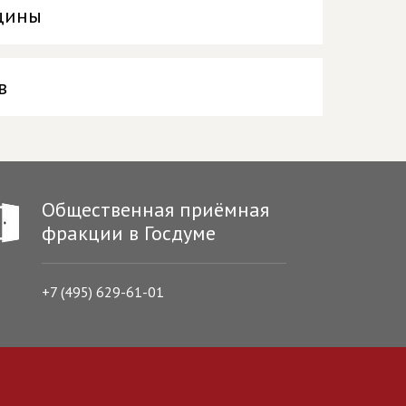
ицины
в
Общественная приёмная
фракции в Госдуме
+7 (495) 629-61-01