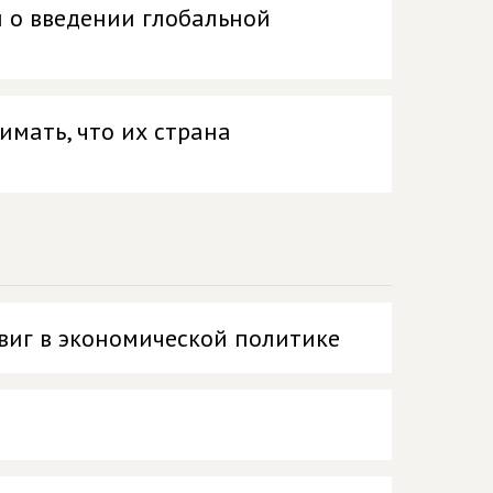
 о введении глобальной
мать, что их страна
виг в экономической политике