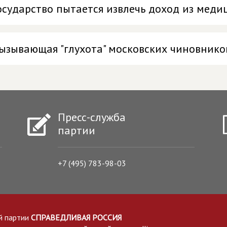
осударство пытается извлечь доход из мед
ызывающая "глухота" московских чиновнико
Пресс-служба
партии
+7 (495) 783-98-03
й партии
СПРАВЕДЛИВАЯ РОССИЯ