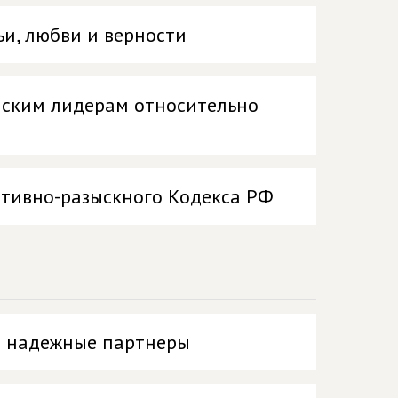
и, любви и верности
йским лидерам относительно
ативно-разыскного Кодекса РФ
но надежные партнеры