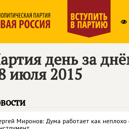
артия день за дн
8 июля 2015
вости
ергей Миронов: Дума работает как неплохо
нструмент