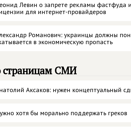
еонид Левин о запрете рекламы фастфуда и
ицензии для интернет-провайдеров
лександр Романович: украинцы должны пони
катывается в экономическую пропасть
о страницам СМИ
натолий Аксаков: нужен концептуальный сд
ужно хотя бы морально поддержать греков