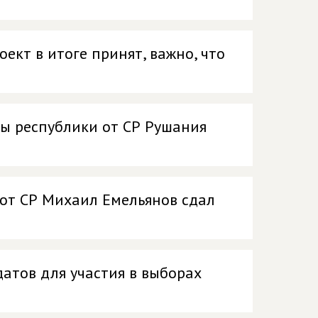
ект в итоге принят, важно, что
ты республики от СР Рушания
 от СР Михаил Емельянов сдал
атов для участия в выборах