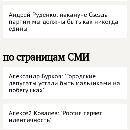
Андрей Руденко: накануне Съезда
партии мы должны быть как никогда
едины
по страницам СМИ
Александр Бурков: "Городские
депутаты устали быть мальчиками на
побегушках"
Алексей Ковалев: "Россия теряет
идентичность"