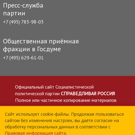
Пресс-служба
партии
+7 (495) 783-98-03
Общественная приёмная
фракции в Госдуме
+7 (495) 629-61-01
Официальный сайт Социалистической
политической партии
СПРАВЕДЛИВАЯ РОССИЯ
Полное или частичное копирование материалов
приветствуется со ссылкой на сайт spravedlivo.ru
Политика в отношении обработки персональных
Сайт использует cookie-файлы. Продолжая пользоваться
сайтом без изменения настроек, вы даёте согласие на
данных
обработку персональных данных в соответствии с
Все материалы сайта spravedlivo.ru доступны по
Правовая информация сайта
.
лицензии Creative Commons Attribution 4.0 International