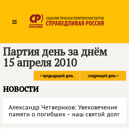
≡
Партия день за днём
15 апреля 2010
< предыдущий день
следующий день >
новости
Александр Четвериков: Увековечение
памяти о погибших – наш святой долг